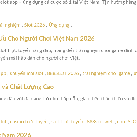
slot app – ứng dụng cá cược số 1 tại Việt Nam. Tận hưởng hàng 
rải nghiệm
,
Slot 2026
,
Ứng dụng
,
 Ưu Cho Người Chơi Việt Nam 2026
ot trực tuyến hàng đầu, mang đến trải nghiệm chơi game đỉnh 
uyến mãi hấp dẫn cho người chơi Việt.
app
,
khuyến mãi slot
,
888SLOT 2026
,
trải nghiệm chơi game
,
ứ
n và Chất Lượng Cao
 đầu với đa dạng trò chơi hấp dẫn, giao diện thân thiện và dịc
Slot
,
casino trực tuyến
,
slot trực tuyến
,
888slot web
,
chơi SLO
ệt Nam 2026