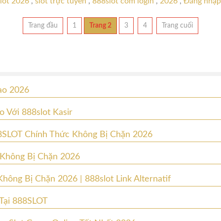
lot 2026
,
slot trực tuyến
,
888slot com login
,
2026
,
Đăng nhậ
Trang đầu
1
Trang 2
3
4
Trang cuối
ao 2026
 Với 888slot Kasir
88SLOT Chính Thức Không Bị Chặn 2026
 Không Bị Chặn 2026
ông Bị Chặn 2026 | 888slot Link Alternatif
 Tại 888SLOT