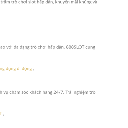
trăm trò chơi slot hấp dẫn, khuyến mãi khủng và
cao với đa dạng trò chơi hấp dẫn. 888SLOT cung
ng dụng di động
,
h vụ chăm sóc khách hàng 24/7. Trải nghiệm trò
T
,