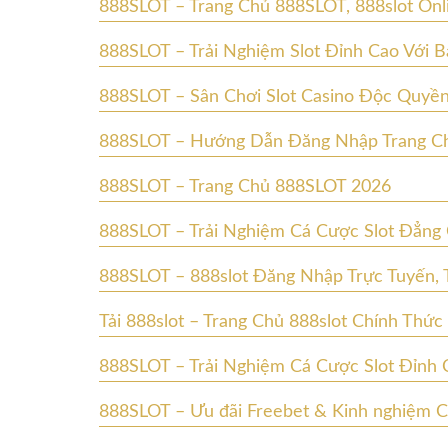
888SLOT – Trang Chủ 888SLOT, 888slot Onl
888SLOT – Trải Nghiệm Slot Đỉnh Cao Với B
888SLOT – Sân Chơi Slot Casino Độc Quyề
888SLOT – Hướng Dẫn Đăng Nhập Trang Ch
888SLOT – Trang Chủ 888SLOT 2026
888SLOT – Trải Nghiệm Cá Cược Slot Đẳng
888SLOT – 888slot Đăng Nhập Trực Tuyến, 
Tải 888slot – Trang Chủ 888slot Chính Thứ
888SLOT – Trải Nghiệm Cá Cược Slot Đỉnh
888SLOT – Ưu đãi Freebet & Kinh nghiệm C